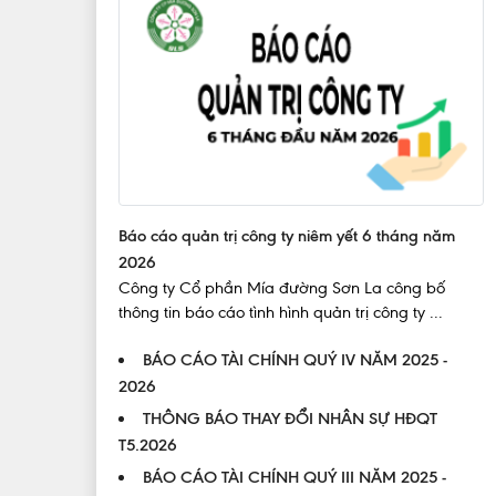
Báo cáo quản trị công ty niêm yết 6 tháng năm
2026
Công ty Cổ phần Mía đường Sơn La công bố
thông tin báo cáo tình hình quản trị công ty ...
BÁO CÁO TÀI CHÍNH QUÝ IV NĂM 2025 -
2026
THÔNG BÁO THAY ĐỔI NHÂN SỰ HĐQT
T5.2026
BÁO CÁO TÀI CHÍNH QUÝ III NĂM 2025 -