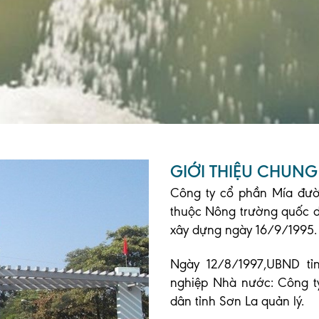
GIỚI THIỆU CHUNG
Công ty cổ phần Mía đườ
thuộc Nông trường quốc d
xây dựng ngày 16/9/1995.
Ngày 12/8/1997,UBND tỉ
nghiệp Nhà nước: Công t
dân tỉnh Sơn La quản lý.