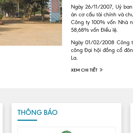
Ngày 26/11/2007, Uỷ ban
án cơ cấu tài chính và c
Công ty 100% vốn Nhà n
58,68% vốn Điều lệ.
Ngày 01/02/2008 Công t
công Đại hội đồng cổ đô
La.
XEM CHI TIẾT
THÔNG BÁO