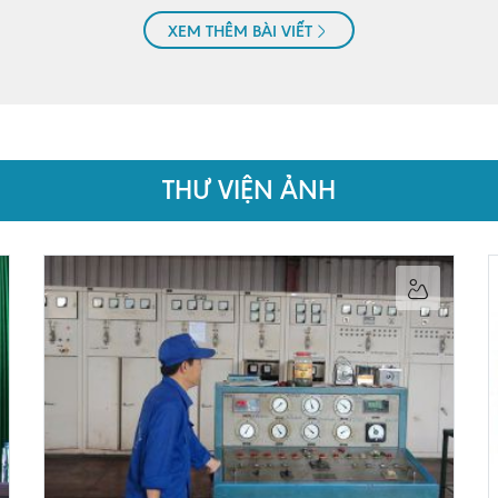
XEM THÊM BÀI VIẾT
THƯ VIỆN ẢNH