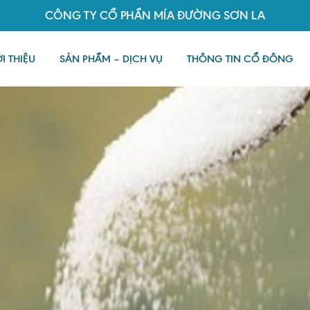
CÔNG TY CỔ PHẦN MÍA ĐƯỜNG SƠN LA
I THIỆU
SẢN PHẨM – DỊCH VỤ
THÔNG TIN CỔ ĐÔNG