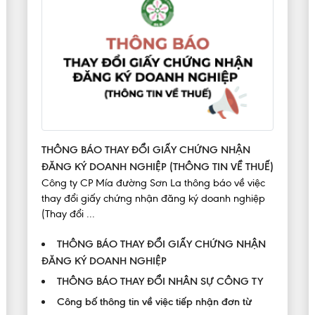
THÔNG BÁO THAY ĐỔI GIẤY CHỨNG NHẬN
ĐĂNG KÝ DOANH NGHIỆP (THÔNG TIN VỀ THUẾ)
Công ty CP Mía đường Sơn La thông báo về việc
thay đổi giấy chứng nhận đăng ký doanh nghiệp
(Thay đổi ...
THÔNG BÁO THAY ĐỔI GIẤY CHỨNG NHẬN
ĐĂNG KÝ DOANH NGHIỆP
THÔNG BÁO THAY ĐỔI NHÂN SỰ CÔNG TY
Công bố thông tin về việc tiếp nhận đơn từ