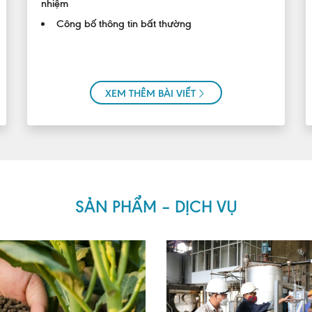
nhiệm
Công bố thông tin bất thường
XEM THÊM BÀI VIẾT
SẢN PHẨM – DỊCH VỤ