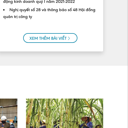
động kinh doanh quý I năm 2021-2022
Nghị quyết số 28 và thông báo số 48 Hội đồng
quản trị công ty
XEM THÊM BÀI VIẾT