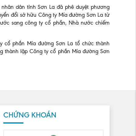
 nhân dân tỉnh Sơn La đã phê duyệt phương
huyển đổi sở hữu Công ty Mía đường Sơn La từ
ước sang công ty cổ phần, Nhà nước chiếm
y cổ phần Mía đường Sơn La tổ chức thành
ng thành lập Công ty cổ phần Mía đường Sơn
CHỨNG KHOÁN