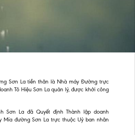
ng Sơn La tiền thân là Nhà máy Đường trực
oanh Tô Hiệu Sơn La quản lý, được khởi công
nh Sơn La đã Quyết định Thành lập doanh
y Mía đường Sơn La trực thuộc Uỷ ban nhân